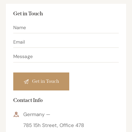
Get in Touch
Contact Info
Germany —
785 15h Street, Office 478