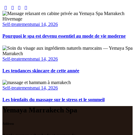
Self-treatements
mai 14, 2026
Pourquoi le spa est devenu essentiel au mode de vie moderne
Self-treatements
mai 14, 2026
Les tendances skincare de cette année
Self-treatements
mai 14, 2026
Les bienfaits du massage sur le stress et le sommeil
Yemaya Marrakech Spa
Address